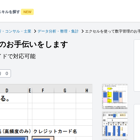
スキルを探す
NEW
行・コンサル・士業
データ分析・整理・集計
エクセルを使って数字管理のお
のお手伝いをします
イドで対応可能
り
0