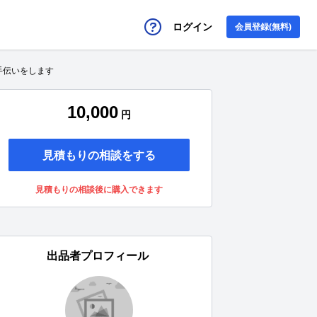
ログイン
会員登録(無料)
手伝いをします
10,000
円
見積もりの相談をする
見積もりの相談後に購入できます
出品者プロフィール