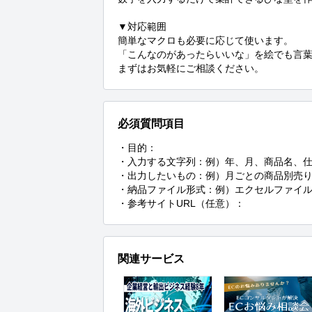
▼対応範囲

簡単なマクロも必要に応じて使います。

「こんなのがあったらいいな」を絵でも言葉
まずはお気軽にご相談ください。
必須質問項目
・目的：

・入力する文字列：例）年、月、商品名、仕
・出力したいもの：例）月ごとの商品別売り
・納品ファイル形式：例）エクセルファイル
・参考サイトURL（任意）：
関連サービス