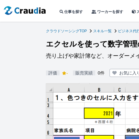
仕事を探す
ワーカーを探す
クラウドソーシングTOP
スキル一覧
ビジネス代
エクセルを使って数字管理
売り上げや家計簿など、オーダーメ
評価
-
販売実績
0件
お気に入