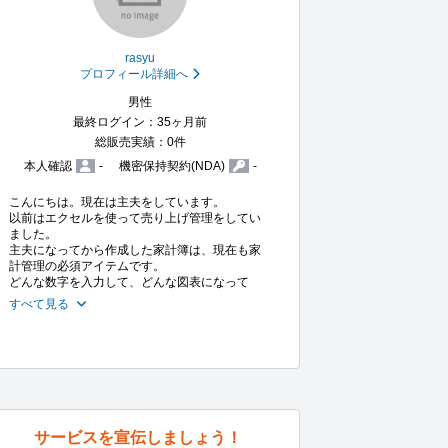
rasyu
プロフィール詳細へ
男性
最終ログイン：35ヶ月前
総販売実績：0件
本人確認
-
機密保持契約(NDA)
-
こんにちは。現在は主夫をしています。

以前はエクセルを使って売り上げ管理をしてい
ました。

主夫になってから作成した家計簿は、現在も家
計管理の必須アイテムです。

どんな数字を入力して、どんな図表になって
すべて見る
サービスを宣伝しましょう！