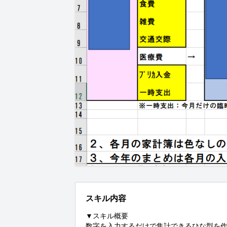
スキル内容
▼スキル概要

数字を入力するだけで集計できるひな型を作