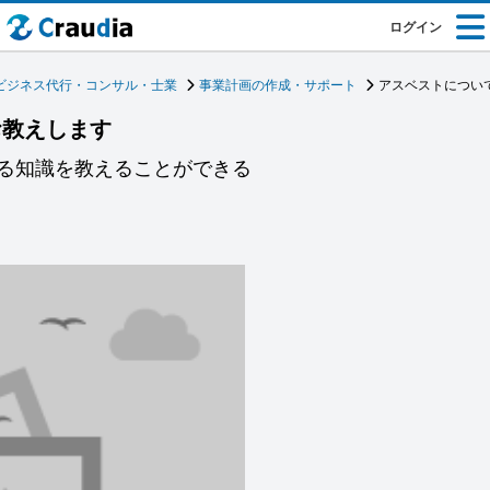
ログイン
ビジネス代行・コンサル・士業
事業計画の作成・サポート
アスベストについ
お教えします
る知識を教えることができる