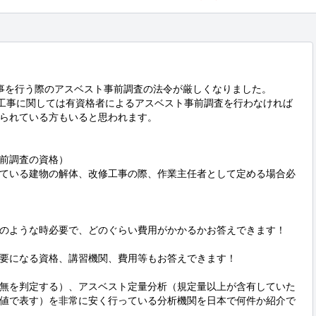
事を行う際のアスベスト事前調査の法令が厳しくなりました。

の工事に関しては有資格者によるアスベスト事前調査を行わなければ
られている方もいると思われます。

前調査の資格）

ている建物の解体、改修工事の際、作業主任者として定める場合必
のような時必要で、どのぐらい費用がかかるかお答えできます！

要になる資格、講習機関、費用等もお答えできます！

無を判定する）、アスベスト定量分析（規定量以上が含有していた
値で表す）を非常に安く行っている分析機関を日本で何件か紹介で