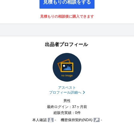
見積もりの相談をする
見積もりの相談後に購入できます
出品者プロフィール
アスベスト
プロフィール詳細へ
男性
最終ログイン：37ヶ月前
総販売実績：0件
本人確認
-
機密保持契約(NDA)
-