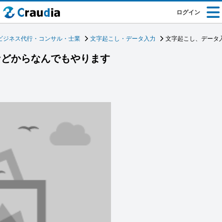
ログイン
ビジネス代行・コンサル・士業
文字起こし・データ入力
文字起こし、データ
などからなんでもやります