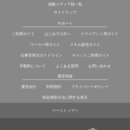
掲載メディア様一覧
サイトマップ
サポート
ご利用ガイド
はじめての方へ
クライアント用ガイド
ワーカー用ガイド
スキル販売ガイド
仕事受発注ガイドライン
チャットご利用ガイド
手数料について
よくある質問
お問い合わせ
運営情報
運営会社
利用規約
プライバシーポリシー
特定商取引法に関する表示
ページトップヘ