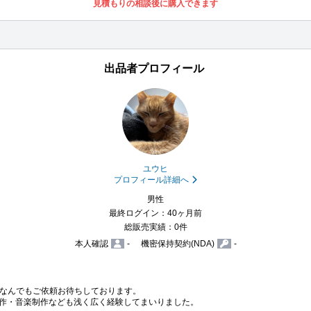
見積もりの相談後に購入できます
出品者プロフィール
ユウヒ
プロフィール詳細へ
男性
最終ログイン：40ヶ月前
総販売実績：0件
本人確認
-
機密保持契約(NDA)
-
なんでもご依頼お待ちしております。

制作・音楽制作なども浅く広く経験してまいりました。
