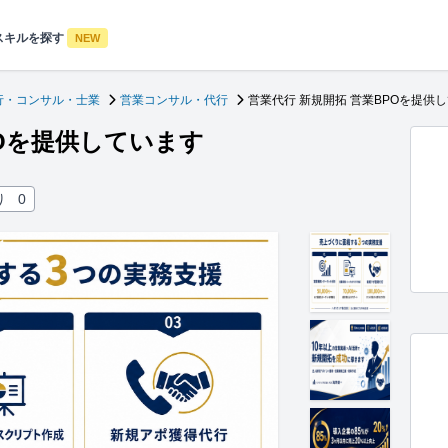
スキルを探す
NEW
行・コンサル・士業
営業コンサル・代行
営業代行 新規開拓 営業BPOを提供
POを提供しています
り
0