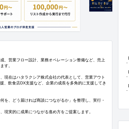
作成、営業フロー設計、業務オペレーション整備など、売上
-

ます。

-

て、現在はハタラクシア株式会社の代表として、営業アウト
支援、飲食店DX支援など、企業の成長を多角的に支援してき
-
、何を、どう届ければ商談につながるか」を整理し、実行・
、現実的に成果につながる進め方をご提案します。
