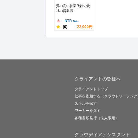
質の高い営業代行で貴
社の営業活...
NTR-sa..
-
(0)
22,000円
クライアントの皆様へ
クライアントトップ
仕事を依頼する（クラウドソーシング
スキルを探す
ワーカーを探す
各種書類発行（法人限定）
クラウディアアシスタント