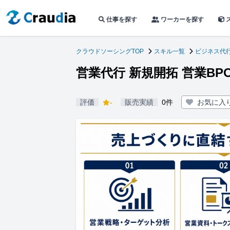
仕事を探す
ワーカーを探す
クラウドソーシングTOP
スキル一覧
ビジネス代
営業代行 新規開拓 営業B
評価
-
販売実績
0件
お気に入