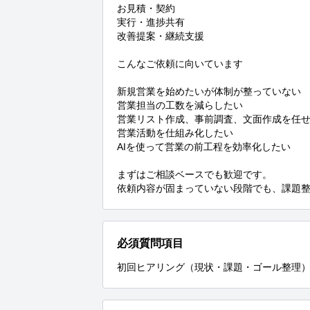
お見積・契約

実行・進捗共有

改善提案・継続支援

こんなご依頼に向いています

新規営業を始めたいが体制が整っていない

営業担当の工数を減らしたい

営業リスト作成、事前調査、文面作成を任せ
営業活動を仕組み化したい

AIを使って営業の前工程を効率化したい

まずはご相談ベースでも歓迎です。

依頼内容が固まっていない段階でも、課題
必須質問項目
初回ヒアリング（現状・課題・ゴール整理