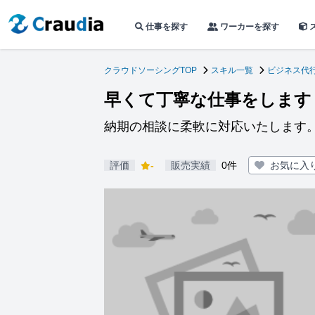
仕事を探す
ワーカーを探す
クラウドソーシングTOP
スキル一覧
ビジネス代
早くて丁寧な仕事をします
納期の相談に柔軟に対応いたします
評価
-
販売実績
0件
お気に入