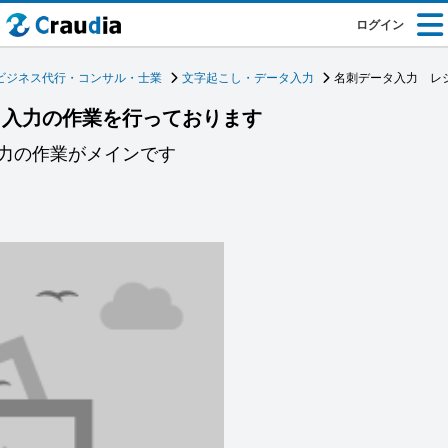
ログイン
ビジネス代行・コンサル・士業
文字起こし・データ入力
名刺データ入力 レ
ト入力の作業を行っております
力の作業がメインです