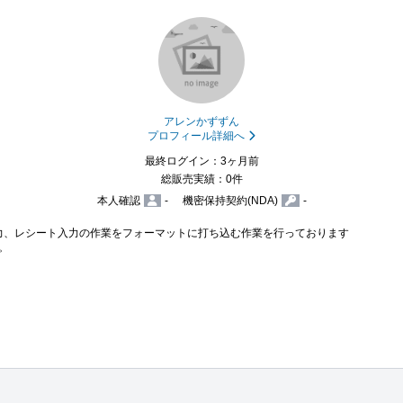
アレンかずずん
プロフィール詳細へ
最終ログイン：3ヶ月前
総販売実績：0件
本人確認
-
機密保持契約(NDA)
-
力、レシート入力の作業をフォーマットに打ち込む作業を行っております


