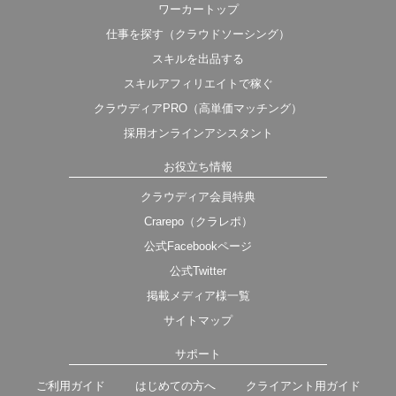
ワーカートップ
仕事を探す（クラウドソーシング）
スキルを出品する
スキルアフィリエイトで稼ぐ
クラウディアPRO（高単価マッチング）
採用オンラインアシスタント
お役立ち情報
クラウディア会員特典
Crarepo（クラレポ）
公式Facebookページ
公式Twitter
掲載メディア様一覧
サイトマップ
サポート
ご利用ガイド
はじめての方へ
クライアント用ガイド