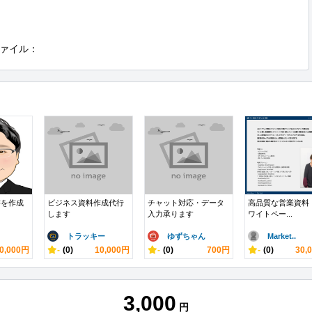
ァイル：
書を作成
ビジネス資料作成代行
チャット対応・データ
高品質な営業資料
します
入力承ります
ワイトペー...
トラッキー
ゆずちゃん
Market..
0,000円
-
(0)
10,000円
-
(0)
700円
-
(0)
30,
3,000
円