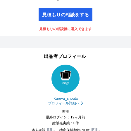
見積もりの相談をする
見積もりの相談後に購入できます
出品者プロフィール
Kureya_shouta
プロフィール詳細へ
男性
最終ログイン：19ヶ月前
総販売実績：0件
本人確認
-
機密保持契約(NDA)
-