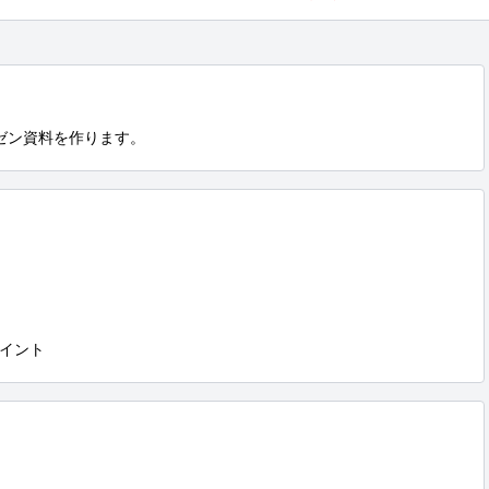
ゼン資料を作ります。
イント