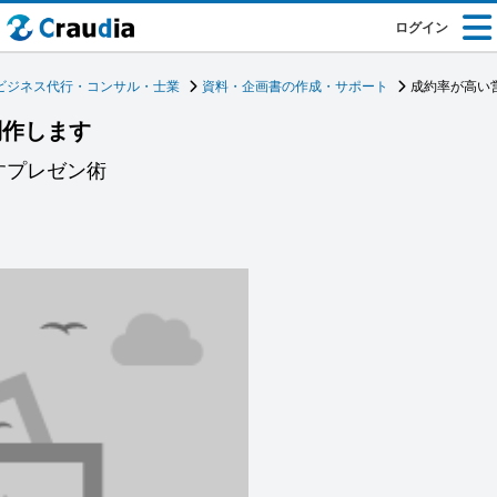
ログイン
ビジネス代行・コンサル・士業
資料・企画書の作成・サポート
成約率が高い
制作します
すプレゼン術