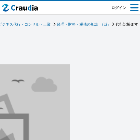
ログイン
ビジネス代行・コンサル・士業
経理・財務・税務の相談・代行
代行記帳ます