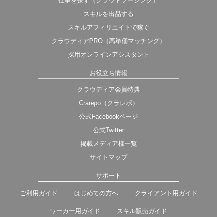
仕事を探す（クラウドソーシング）
スキルを出品する
スキルアフィリエイトで稼ぐ
クラウディアPRO（高単価マッチング）
採用オンラインアシスタント
お役立ち情報
クラウディア会員特典
Crarepo（クラレポ）
公式Facebookページ
公式Twitter
掲載メディア様一覧
サイトマップ
サポート
ご利用ガイド
はじめての方へ
クライアント用ガイド
ワーカー用ガイド
スキル販売ガイド