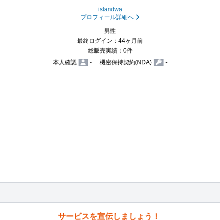
islandwa
プロフィール詳細へ
男性
最終ログイン：44ヶ月前
総販売実績：0件
本人確認
-
機密保持契約(NDA)
-
サービスを宣伝しましょう！