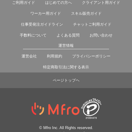
ご利用ガイド
はじめての方へ
クライアント用ガイド
ワーカー用ガイド
スキル販売ガイド
仕事受発注ガイドライン
チャットご利用ガイド
手数料について
よくある質問
お問い合わせ
運営情報
運営会社
利用規約
プライバシーポリシー
特定商取引法に関する表示
ページトップヘ
© Mfro Inc. All Rights reserved.