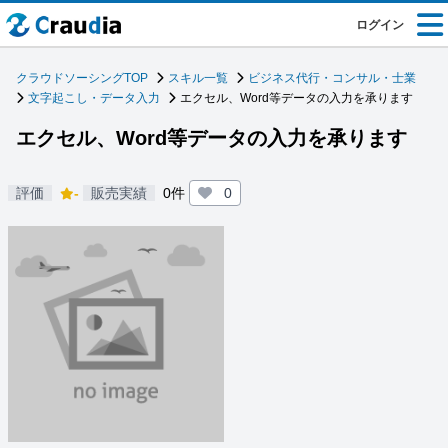
ログイン
クラウドソーシングTOP
スキル一覧
ビジネス代行・コンサル・士業
文字起こし・データ入力
エクセル、Word等データの入力を承ります
エクセル、Word等データの入力を承り
ます
評価
-
販売実績
0
件
0