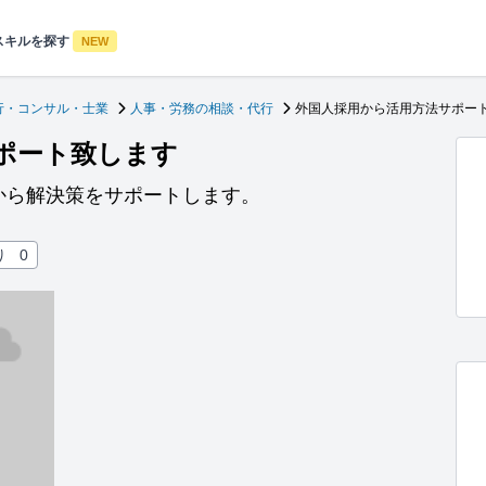
スキルを探す
NEW
行・コンサル・士業
人事・労務の相談・代行
外国人採用から活用方法サポー
ポート致します
から解決策をサポートします。
り
0