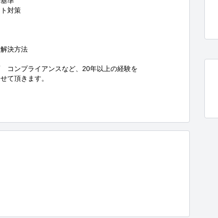
基準

ト対策

解決方法

　コンプライアンスなど、20年以上の経験を

せて頂きます。
