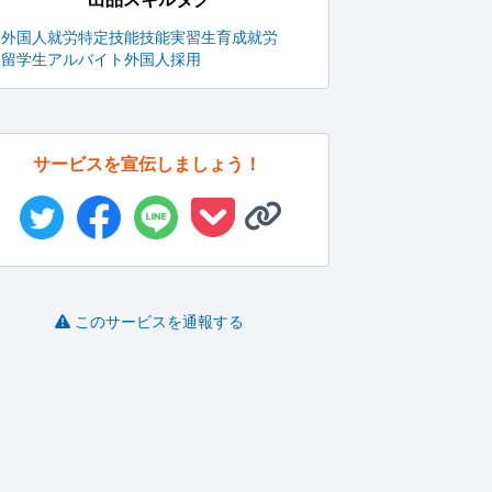
外国人就労
特定技能
技能実習生
育成就労
留学生アルバイト
外国人採用
サービスを宣伝しましょう！
このサービスを通報する