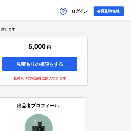
ログイン
会員登録(無料)
ト致します
5,000
円
見積もりの相談をする
見積もりの相談後に購入できます
出品者プロフィール