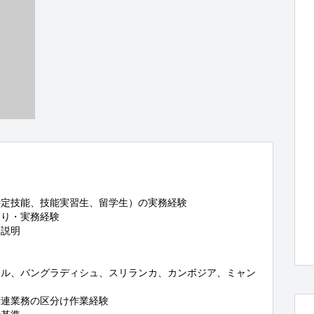
定技能、技能実習生、留学生）の実務経験

り・実務経験

説明



ール、バングラディシュ、スリランカ、カンボジア、ミャン
連業務の区分け作業経験
