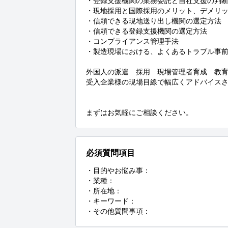
・登録支援機関の業務委託と自社支援の判断
・現地採用と国際採用のメリット、デメリッ
・信頼できる現地送り出し機関の選定方法

・信頼できる登録支援機関の選定方法

・コンプライアンス管理手法

・製造現場における、よくあるトラブル事前
外国人の派遣　採用　現場管理者育成　教育
受入企業様の現場目線で幅広くアドバイスさ
まずはお気軽にご相談ください。
必須質問項目
・目的やお悩み事：

・業種：

・所在地：

・キーワード：

・その他質問事項：