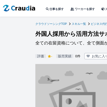
仕事を探す
ワーカーを探す
クラウドソーシングTOP
スキル一覧
ビジネス代
外国人採用から活用方法サ
全ての在留資格について、全て側面
評価
-
販売実績
0件
お気に入