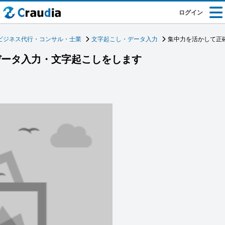
ログイン
ビジネス代行・コンサル・士業
文字起こし・データ入力
集中力を活かして正
データ入力・文字起こしをします