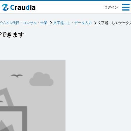
ログイン
ビジネス代行・コンサル・士業
文字起こし・データ入力
文字起こしやデータ
ができます