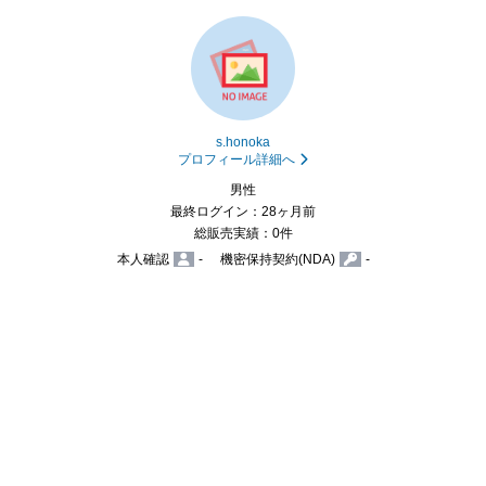
s.honoka
プロフィール詳細へ
男性
最終ログイン：28ヶ月前
総販売実績：0件
本人確認
-
機密保持契約(NDA)
-