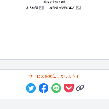
総販売実績：0件
本人確認
-
機密保持契約(NDA)
-
サービスを宣伝しましょう！