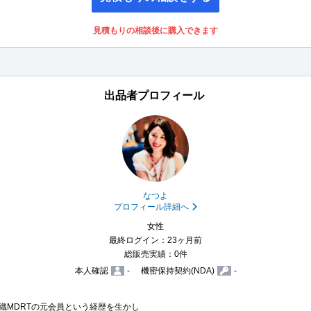
見積もりの相談後に購入できます
出品者プロフィール
なつよ
プロフィール詳細へ
女性
最終ログイン：23ヶ月前
総販売実績：0件
本人確認
-
機密保持契約(NDA)
-
MDRTの元会員という経歴を生かし
