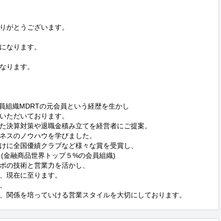


りがとうございます。

になります。

なります。

組織MDRTの元会員という経歴を生かし

いただいております。

た決算対策や退職金積み立てを経営者にご提案。

ネスのノウハウを学びました。

けに全国優績クラブなど様々な賞を受賞し、

。(金融商品世界トップ５%の会員組織)

ポの技術と営業力を活かし、

、現在に至ります。



、関係を培っていける営業スタイルを大切にしております。