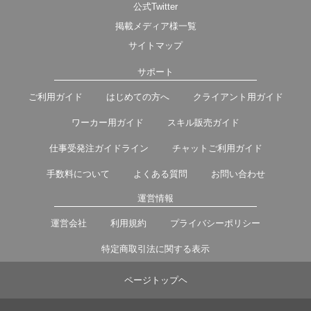
公式Twitter
掲載メディア様一覧
サイトマップ
サポート
ご利用ガイド
はじめての方へ
クライアント用ガイド
ワーカー用ガイド
スキル販売ガイド
仕事受発注ガイドライン
チャットご利用ガイド
手数料について
よくある質問
お問い合わせ
運営情報
運営会社
利用規約
プライバシーポリシー
特定商取引法に関する表示
ページトップヘ