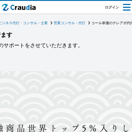
ログイン
ビジネス代行・コンサル・士業
営業コンサル・代行
コール単価のテレアポ代
行ます
プのサポートをさせていただきます。