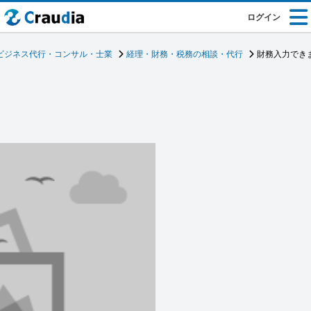
ログイン
ビジネス代行・コンサル・士業
経理・財務・税務の相談・代行
財務入力でき