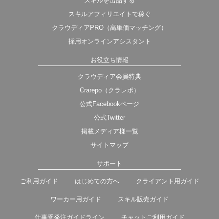
スキルを出品する
スキルアフィリエイトで稼ぐ
クラウディアPRO（高単価マッチング）
採用オンラインアシスタント
お役立ち情報
クラウディア会員特典
Crarepo（クラレポ）
公式Facebookページ
公式Twitter
掲載メディア様一覧
サイトマップ
サポート
ご利用ガイド
はじめての方へ
クライアント用ガイド
ワーカー用ガイド
スキル販売ガイド
仕事受発注ガイドライン
チャットご利用ガイド