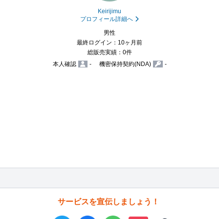
Keirijimu
プロフィール詳細へ
男性
最終ログイン：10ヶ月前
総販売実績：0件
本人確認
-
機密保持契約(NDA)
-
サービスを宣伝しましょう！