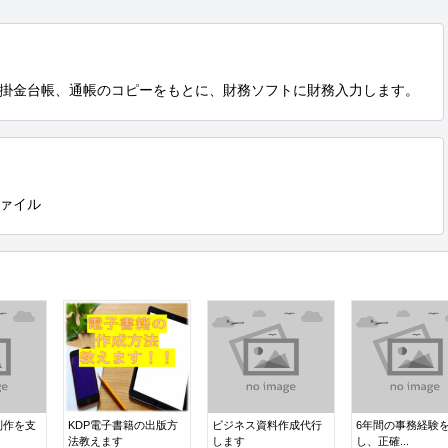
掛金台帳、通帳のコピーをもとに、財務ソフトに財務入力します。
ァイル
制作を支
KDP電子書籍の出版方
ビジネス資料作成代行
6年間の事務経験
法教えます
します
し、正確...