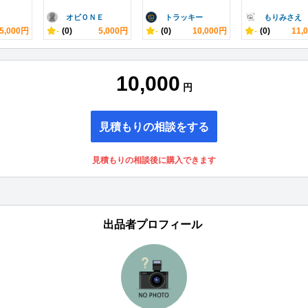
オビＯＮＥ
トラッキー
もりみさえ
5,000円
-
(0)
5,000円
-
(0)
10,000円
-
(0)
11,
10,000
円
見積もりの相談をする
見積もりの相談後に購入できます
出品者プロフィール