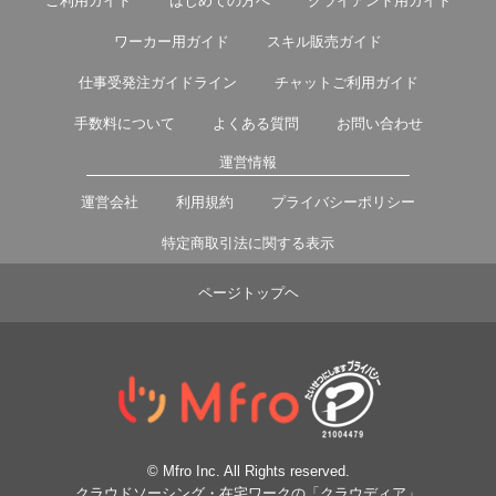
ご利用ガイド
はじめての方へ
クライアント用ガイド
ワーカー用ガイド
スキル販売ガイド
仕事受発注ガイドライン
チャットご利用ガイド
手数料について
よくある質問
お問い合わせ
運営情報
運営会社
利用規約
プライバシーポリシー
特定商取引法に関する表示
ページトップヘ
© Mfro Inc. All Rights reserved.
クラウドソーシング・在宅ワークの「クラウディア」