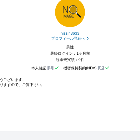
nissin3633
プロフィール詳細へ
男性
最終ログイン：1ヶ月前
総販売実績：0件
本人確認
機密保持契約(NDA)
うございます。

りますので、ご覧下さい。
