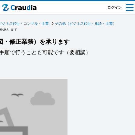
ログイン
ビジネス代行・コンサル・士業
その他（ビジネス代行・相談・士業）
）を承ります
作図・修正業務）を承ります
手順で行うことも可能です（要相談）