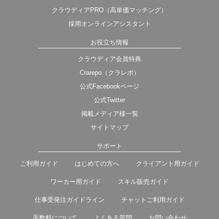
クラウディアPRO（高単価マッチング）
採用オンラインアシスタント
お役立ち情報
クラウディア会員特典
Crarepo（クラレポ）
公式Facebookページ
公式Twitter
掲載メディア様一覧
サイトマップ
サポート
ご利用ガイド
はじめての方へ
クライアント用ガイド
ワーカー用ガイド
スキル販売ガイド
仕事受発注ガイドライン
チャットご利用ガイド
手数料について
よくある質問
お問い合わせ