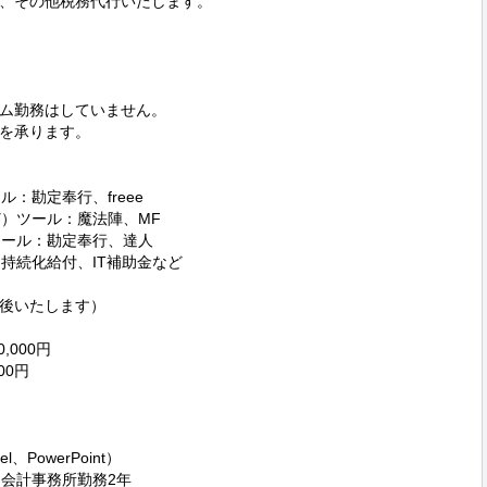
、その他税務代行いたします。

ム勤務はしていません。

を承ります。

：勘定奉行、freee

）ツール：魔法陣、MF

ール：勘定奉行、達人

持続化給付、IT補助金など

後いたします）

000円

0円

PowerPoint）

会計事務所勤務2年
