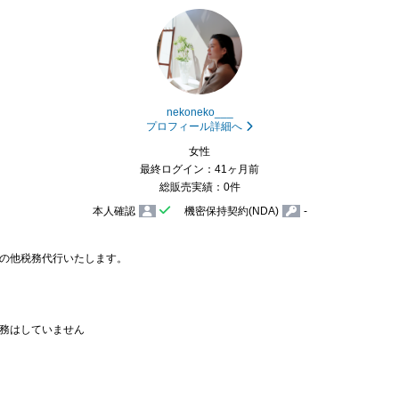
nekoneko___
プロフィール詳細へ
女性
最終ログイン：41ヶ月前
総販売実績：0件
本人確認
機密保持契約(NDA)
-
の他税務代行いたします。

務はしていません