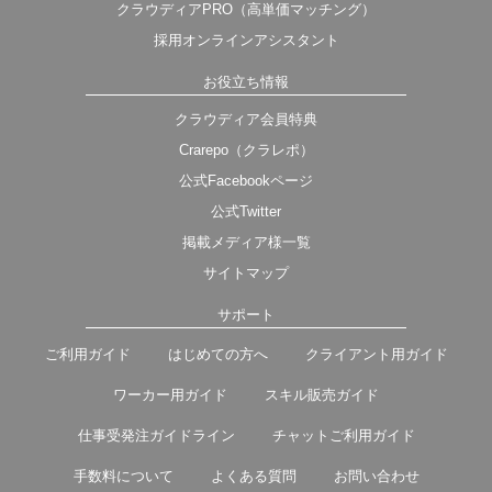
クラウディアPRO（高単価マッチング）
採用オンラインアシスタント
お役立ち情報
クラウディア会員特典
Crarepo（クラレポ）
公式Facebookページ
公式Twitter
掲載メディア様一覧
サイトマップ
サポート
ご利用ガイド
はじめての方へ
クライアント用ガイド
ワーカー用ガイド
スキル販売ガイド
仕事受発注ガイドライン
チャットご利用ガイド
手数料について
よくある質問
お問い合わせ