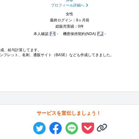
沖本
プロフィール詳細へ
女性
最終ログイン：9ヶ月前
総販売実績：0件
本人確認
-
機密保持契約(NDA)
-
成、給与計算してます。

ンフレット、名刺、通販サイト（BASE）なども作成してきました。

サービスを宣伝しましょう！