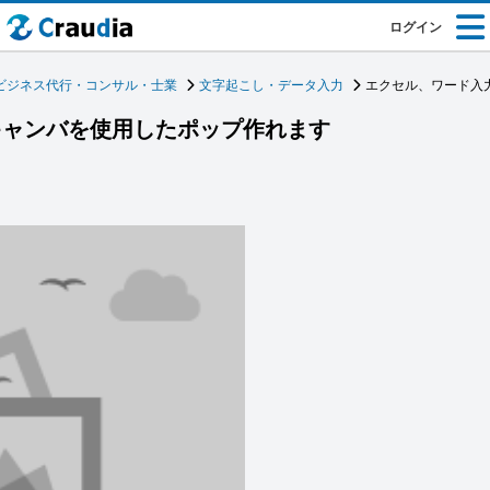
ログイン
ビジネス代行・コンサル・士業
文字起こし・データ入力
エクセル、ワード入
キャンバを使用したポップ作れます