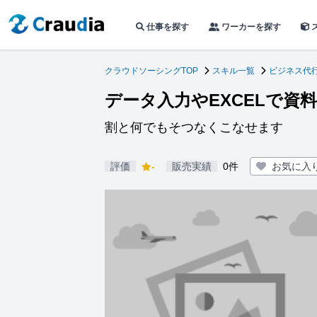
仕事を探す
ワーカーを探す
クラウドソーシングTOP
スキル一覧
ビジネス代
データ入力やEXCELで資
割と何でもそつなくこなせます
評価
-
販売実績
0件
お気に入