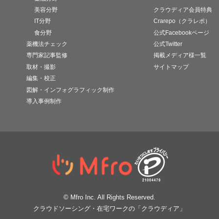
美容分野
クラウディア会員特典
IT分野
Crarepo（クラレポ）
食分野
公式Facebookページ
薬機法チェック
公式Twitter
専門家記事監修
掲載メディア様一覧
取材・撮影
サイトマップ
編集・校正
図解・インフォグラフィック制作
導入事例制作
© Mfro Inc. All Rights Reserved.
クラウドソーシング・在宅ワークの「クラウディア」