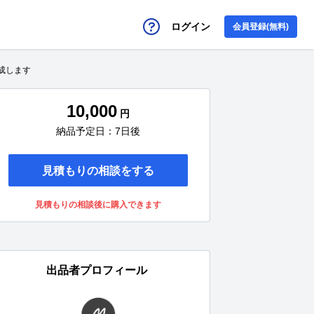
ログイン
会員登録(無料)
成します
10,000
円
納品予定日：7日後
見積もりの相談をする
見積もりの相談後に購入できます
出品者プロフィール