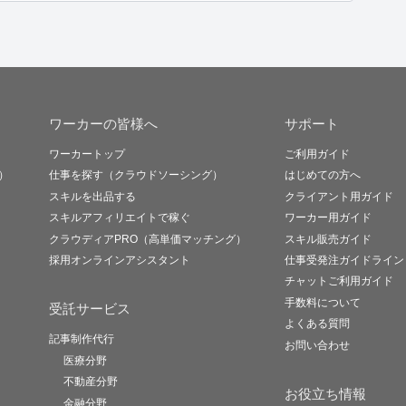
ワーカーの皆様へ
サポート
ワーカートップ
ご利用ガイド
）
仕事を探す（クラウドソーシング）
はじめての方へ
スキルを出品する
クライアント用ガイド
スキルアフィリエイトで稼ぐ
ワーカー用ガイド
クラウディアPRO（高単価マッチング）
スキル販売ガイド
採用オンラインアシスタント
仕事受発注ガイドライン
チャットご利用ガイド
手数料について
受託サービス
よくある質問
記事制作代行
お問い合わせ
医療分野
不動産分野
お役立ち情報
金融分野