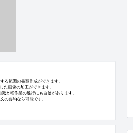
する範囲の書類作成ができます。

とした画像の加工ができます。

知識と軽作業の遂行にも自信があります。

文の要約なら可能です。

。