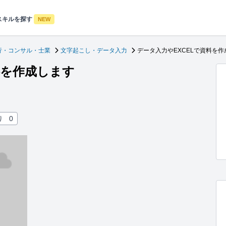
スキルを探す
NEW
行・コンサル・士業
文字起こし・データ入力
データ入力やEXCELで資料を作
料を作成します
り
0