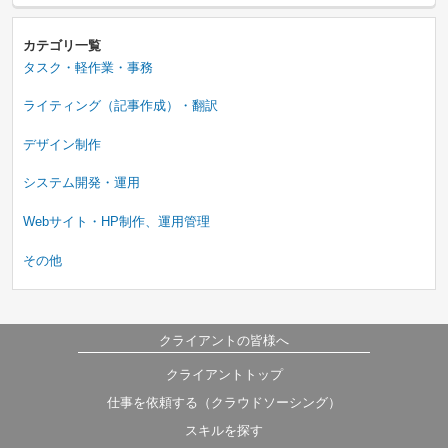
カテゴリ一覧
タスク・軽作業・事務
ライティング（記事作成）・翻訳
デザイン制作
システム開発・運用
Webサイト・HP制作、運用管理
その他
クライアントの皆様へ
クライアントトップ
仕事を依頼する（クラウドソーシング）
スキルを探す