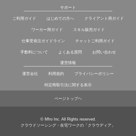
サポート
ご利用ガイド
はじめての方へ
クライアント用ガイド
ワーカー用ガイド
スキル販売ガイド
仕事受発注ガイドライン
チャットご利用ガイド
手数料について
よくある質問
お問い合わせ
運営情報
運営会社
利用規約
プライバシーポリシー
特定商取引法に関する表示
ページトップヘ
© Mfro Inc. All Rights reserved.
クラウドソーシング・在宅ワークの「クラウディア」