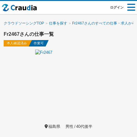
ログイン
クラウドソーシングTOP
仕事を探す
Fr2467さんのすべての仕事・求人から
Fr2467さんの仕事一覧
本人確認済み
作業可
福島県
男性
40代後半