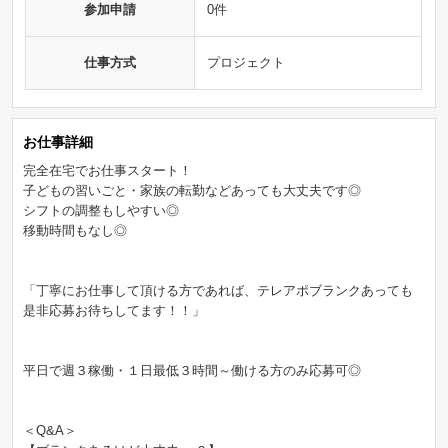
参加申請
0件
仕事方式
プロジェクト
お仕事詳細
完全在宅でお仕事スタート！
子どもの習いごと・家族の転勤などあっても大丈夫です◎
シフトの調整もしやすい◎
移動時間もなし◎
「丁寧にお仕事して頂ける方であれば、テレアポブランクあっても
是非応募お待ちしてます！！」
平日で週３稼働・１日最低３時間～働ける方のみ応募可◎
＜Q&A＞