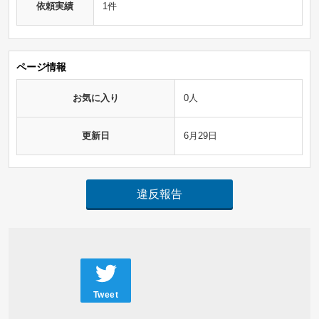
依頼実績
1件
ページ情報
お気に入り
0人
更新日
6月29日
違反報告
Tweet