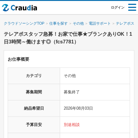
ログイン
クラウドソーシングTOP
仕事を探す
その他
電話サポート
テレアポスタ
テレアポスタッフ急募！お家で仕事★ブランクありOK！1
日3時間～働けます◎（fcs7781）
お仕事概要
カテゴリ
その他
募集期間
募集終了
納品希望日
2026年08月03日
予算目安
別途相談