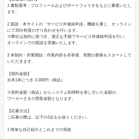
1.書類選考：プロフィールおよびポートフォリオをもとに審査いたし
ます。
2.面談：本サイトの「サービス外連絡申請」機能を通じ、オンライン
にて30分程度のすり合わせを行います。
※弊社は規約に基づき、適正な手順でサービス外連絡申請を行い、
オンラインでの面談を実施いたします。
3.本契約・作業開始：作業内容を共有後、実際の業務をスタートして
いただきます。
【契約金額】
台本1本につき 3,000円（税込）
※契約金額（税込）からシステム利用料を差し引いた金額が、
ワーカーさまの受取金額となります。
【応募方法】
ご応募の際は、以下の3点をお送りください。
1.簡単な自己紹介とこれまでの実績