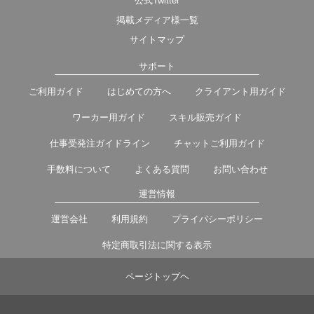
公式Twitter
掲載メディア様一覧
サイトマップ
サポート
ご利用ガイド
はじめての方へ
クライアント用ガイド
ワーカー用ガイド
スキル販売ガイド
仕事受発注ガイドライン
チャットご利用ガイド
手数料について
よくある質問
お問い合わせ
運営情報
運営会社
利用規約
プライバシーポリシー
特定商取引法に関する表示
ページトップヘ