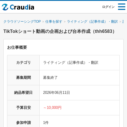
ログイン
クラウドソーシングTOP
仕事を探す
ライティング（記事作成）・翻訳
記
TikTokショート動画の企画および台本作成（thh6583）
お仕事概要
カテゴリ
ライティング（記事作成）・翻訳
募集期間
募集終了
納品希望日
2026年06月11日
予算目安
～10,000円
参加申請
1件