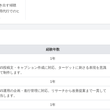
き出す傾聴
用代行でのヒ
。
経験年数
1年
NS投稿文・キャプション作成に対応。ターゲットに刺さる表現を意識
て制作します。
1年
NS運用の企画・進行管理に対応。リサーチから改善提案まで一貫して
当します。
1年