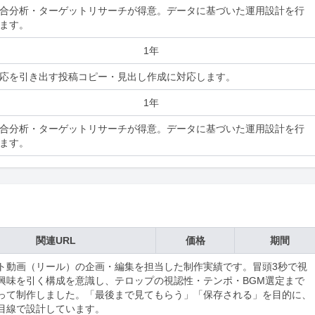
合分析・ターゲットリサーチが得意。データに基づいた運用設計を行
ます。
1年
応を引き出す投稿コピー・見出し作成に対応します。
1年
合分析・ターゲットリサーチが得意。データに基づいた運用設計を行
ます。
関連URL
価格
期間
ト動画（リール）の企画・編集を担当した制作実績です。冒頭3秒で視
興味を引く構成を意識し、テロップの視認性・テンポ・BGM選定まで
って制作しました。「最後まで見てもらう」「保存される」を目的に、
目線で設計しています。