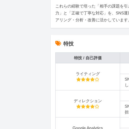
これらの経験で培った「相手の課題を引
力」と「正確で丁寧な対応」を、SNS運
アリング・分析・改善に活かしています
特技
特技 / 自己評価
ライティング
S
し
ディレクション
S
担
Google Analytics