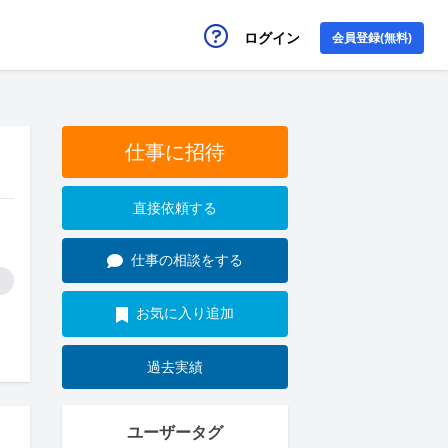
ログイン
会員登録(無料)
仕事に招待
直接依頼する
仕事の相談をする
お気に入り追加
過去実績
ユーザータグ