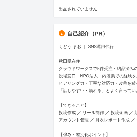
出品されていません
自己紹介（PR）
くどう まお ｜ SNS運用代行

秋田県在住

クラウドワークスで5件受注・納品済みの
役場窓口・NPO法人・内装業での経験を
ヒアリング力・丁寧な対応力・改善を積
「話しやすい・頼れる」とよく言っていた
【できること】

投稿作成 ／ リール制作 ／ 投稿企画 ／ 
アカウント管理 ／ 月次レポート作成 ／ 
【強み・差別化ポイント】
