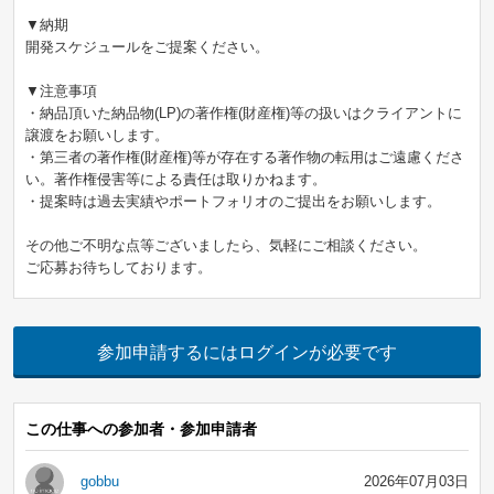
▼納期
開発スケジュールをご提案ください。
▼注意事項
・納品頂いた納品物(LP)の著作権(財産権)等の扱いはクライアントに
譲渡をお願いします。
・第三者の著作権(財産権)等が存在する著作物の転用はご遠慮くださ
い。著作権侵害等による責任は取りかねます。
・提案時は過去実績やポートフォリオのご提出をお願いします。
その他ご不明な点等ございましたら、気軽にご相談ください。
ご応募お待ちしております。
参加申請するにはログインが必要です
この仕事への参加者・参加申請者
gobbu
2026年07月03日