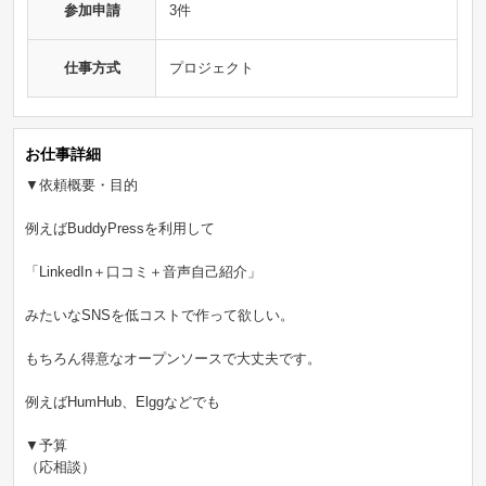
参加申請
3件
仕事方式
プロジェクト
お仕事詳細
▼依頼概要・目的
例えばBuddyPressを利用して
「LinkedIn＋口コミ＋音声自己紹介」
みたいなSNSを低コストで作って欲しい。
もちろん得意なオープンソースで大丈夫です。
例えばHumHub、Elggなどでも
▼予算
（応相談）