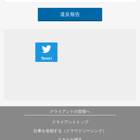
違反報告
Tweet
クライアントの皆様へ
クライアントトップ
仕事を依頼する（クラウドソーシング）
スキルを探す