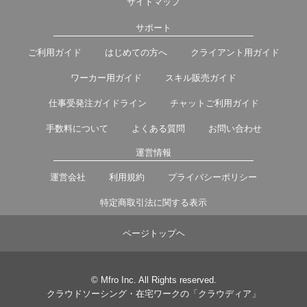
サイトマップ
サポート
ご利用ガイド
はじめての方へ
クライアント用ガイド
ワーカー用ガイド
スキル販売ガイド
仕事受発注ガイドライン
チャットご利用ガイド
手数料について
よくある質問
お問い合わせ
運営情報
運営会社
利用規約
プライバシーポリシー
特定商取引法に関する表示
ページトップヘ
© Mfro Inc. All Rights reserved.
クラウドソーシング・在宅ワークの「クラウディア」