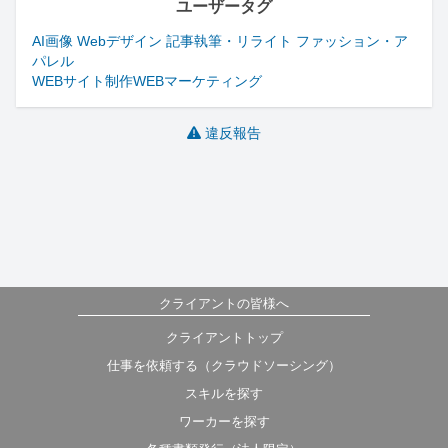
ユーザータグ
AI画像 Webデザイン 記事執筆・リライト ファッション・ア
パレル
WEBサイト制作
WEBマーケティング
違反報告
クライアントの皆様へ
クライアントトップ
仕事を依頼する（クラウドソーシング）
スキルを探す
ワーカーを探す