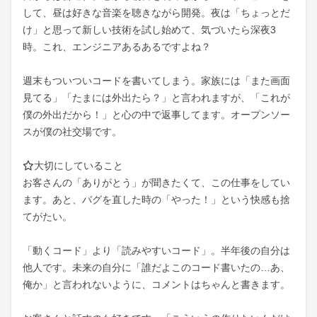
して、昼は好きな音楽を聴きながら開発。夜は「ちょっとだ
け」と思って新しい技術を試し始めて、気づいたら深夜3
時。これ、エンジニアあるあるですよね？

週末もついついコードを書いてしまう。家族には「また画面
見てる」「たまには外出たら？」と言われますが、「これが
僕の外出だから！」と心の中で返事してます。オープンソー
スが僕の社交場です。

⭐大切にしていること

お客さんの「ありがとう」が聞きたくて、この仕事をしてい
ます。あと、バグを直した時の「やった！」という快感も捨
てがたい。

「動くコード」より「読みやすいコード」。半年後の自分は
他人です。未来の自分に「誰だよこのコード書いたの…あ、
俺か」と言われないように、コメントはちゃんと書きます。
