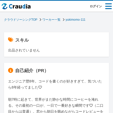
ログイン
クラウドソーシングTOP
ワーカー一覧
yukimomo-111
スキル
出品されていません
自己紹介（PR）
エンジニア歴8年。コードを書くのが好きすぎて、気づいた
ら8年経ってました❤️

朝7時に起きて、世界がまだ静かな時間にコーヒーを淹れ
る。その最初の一口が、一日で一番好きな瞬間です❤️（二口
目からは普通）。窓から朝日を眺めながらコードレビューを