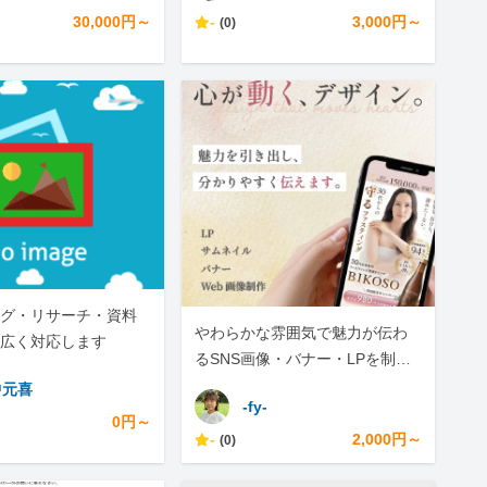
30,000円～
-
3,000円～
(0)
グ・リサーチ・資料
やわらかな雰囲気で魅力が伝わ
広く対応します
るSNS画像・バナー・LPを制作
します
中元喜
-fy-
0円～
-
2,000円～
(0)