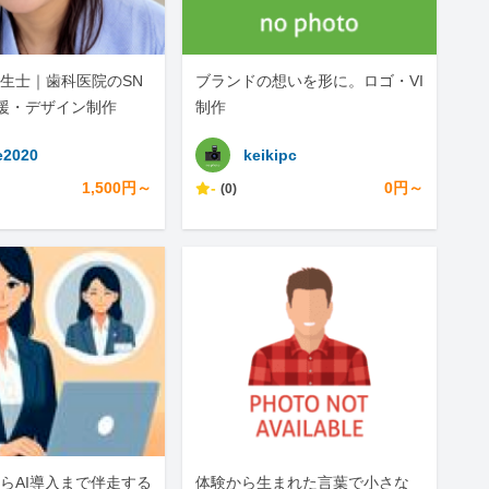
生士｜歯科医院のSN
ブランドの想いを形に。ロゴ・VI
援・デザイン制作
制作
2020
keikipc
1,500円～
-
0円～
(0)
らAI導入まで伴走する
体験から生まれた言葉で小さな