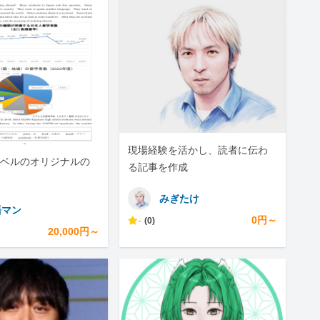
現場経験を活かし、読者に伝わ
ベルのオリジナルの
る記事を作成
みぎたけ
語マン
-
0円～
(0)
20,000円～