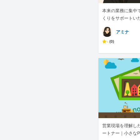
本来の業務に集中
くりをサポートい
アミナ
-
(0)
営業現場を理解した
ートナー｜小さなP