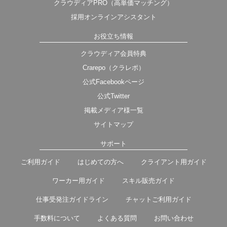
クラウディアPRO（高単価マッチング）
採用オンラインアシスタント
お役立ち情報
クラウディア会員特典
Crarepo（クラレポ）
公式Facebookページ
公式Twitter
掲載メディア様一覧
サイトマップ
サポート
ご利用ガイド
はじめての方へ
クライアント用ガイド
ワーカー用ガイド
スキル販売ガイド
仕事受発注ガイドライン
チャットご利用ガイド
手数料について
よくある質問
お問い合わせ