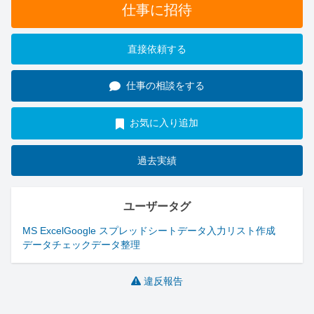
仕事に招待
直接依頼する
仕事の相談をする
お気に入り追加
過去実績
ユーザータグ
MS Excel
Google スプレッドシート
データ入力
リスト作成
データチェック
データ整理
違反報告