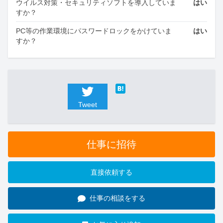
ウイルス対策・セキュリティソフトを導入していま
はい
すか？
PC等の作業環境にパスワードロックをかけていま
はい
すか？
Tweet
仕事に招待
直接依頼する
仕事の相談をする