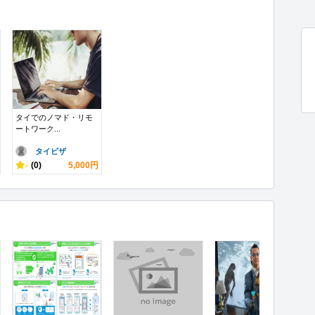
タイでのノマド・リモ
ートワーク...
タイビザ
-
(0)
5,000円