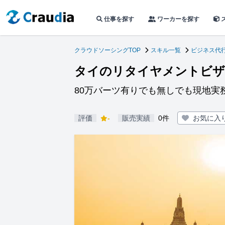
仕事を探す
ワーカーを探す
クラウドソーシングTOP
スキル一覧
ビジネス代
タイのリタイヤメントビザ
80万バーツ有りでも無しでも現地実
評価
-
販売実績
0件
お気に入