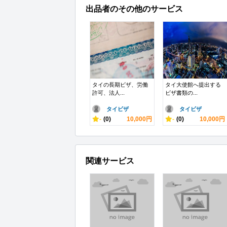
出品者のその他のサービス
タイの長期ビザ、労働
タイ大使館へ提出する
許可、法人...
ビザ書類の...
タイビザ
タイビザ
-
(0)
10,000円
-
(0)
10,000円
関連サービス