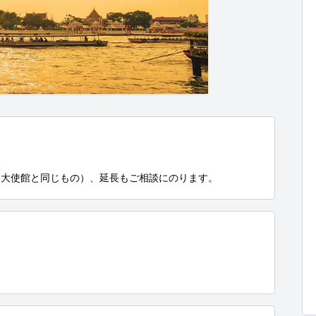


イ大使館と同じもの）、延長もご相談にのります。