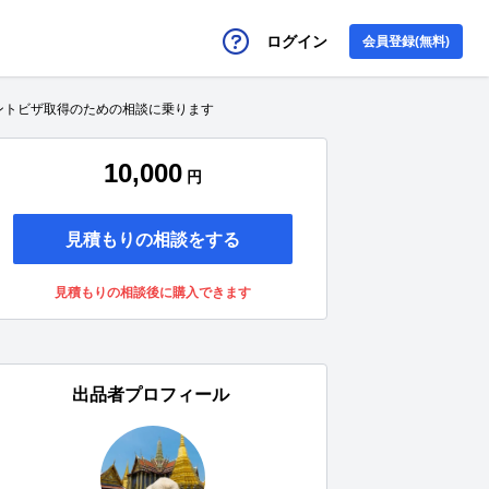
ログイン
会員登録(無料)
ントビザ取得のための相談に乗ります
10,000
円
見積もりの相談をする
見積もりの相談後に購入できます
出品者プロフィール