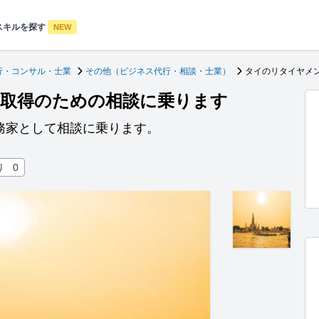
スキルを探す
NEW
行・コンサル・士業
その他（ビジネス代行・相談・士業）
タイのリタイヤメ
取得のための相談に乗ります
務家として相談に乗ります。
り
0