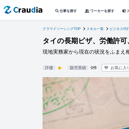
仕事を探す
ワーカーを探す
クラウドソーシングTOP
スキル一覧
ビジネス代
タイの長期ビザ、労働許可
現地実務家から現在の状況をふまえ
評価
-
販売実績
0件
お気に入