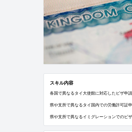
スキル内容
各国で異なるタイ大使館に対応したビザ申請
県や支所で異なるタイ国内での労働許可証申
県や支所で異なるイミグレーションでのビ