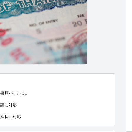
書類がわかる。

請に対応

ザ延長に対応