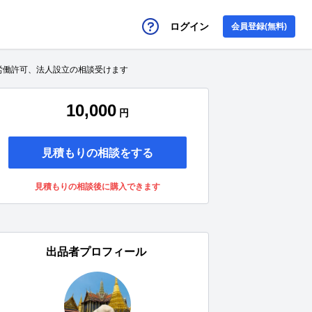
ログイン
会員登録(無料)
労働許可、法人設立の相談受けます
10,000
円
見積もりの相談をする
見積もりの相談後に購入できます
出品者プロフィール