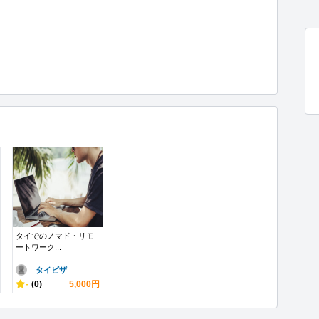
タイでのノマド・リモ
ートワーク...
タイビザ
-
(0)
5,000円