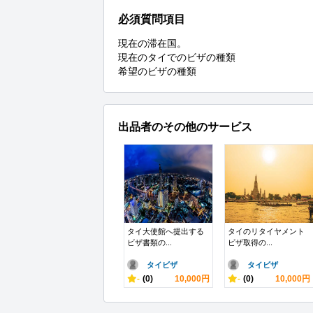
必須質問項目
現在の滞在国。

現在のタイでのビザの種類

希望のビザの種類
出品者のその他のサービス
タイ大使館へ提出する
タイのリタイヤメント
ビザ書類の...
ビザ取得の...
タイビザ
タイビザ
-
(0)
10,000円
-
(0)
10,000円