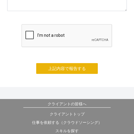
上記内容で報告する
クライアントの皆様へ
クライアントトップ
仕事を依頼する（クラウドソーシング）
スキルを探す