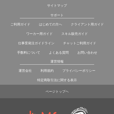
サイトマップ
サポート
ご利用ガイド
はじめての方へ
クライアント用ガイド
ワーカー用ガイド
スキル販売ガイド
仕事受発注ガイドライン
チャットご利用ガイド
手数料について
よくある質問
お問い合わせ
運営情報
運営会社
利用規約
プライバシーポリシー
特定商取引法に関する表示
ページトップヘ