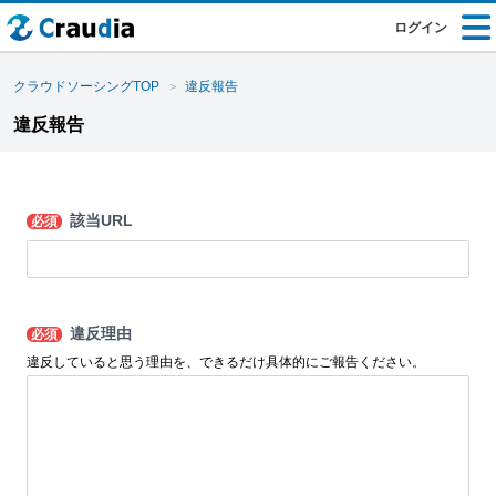
ログイン
クラウドソーシングTOP
違反報告
違反報告
該当URL
必須
違反理由
必須
違反していると思う理由を、できるだけ具体的にご報告ください。