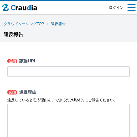
ログイン
クラウドソーシングTOP
違反報告
違反報告
該当URL
必須
違反理由
必須
違反していると思う理由を、できるだけ具体的にご報告ください。