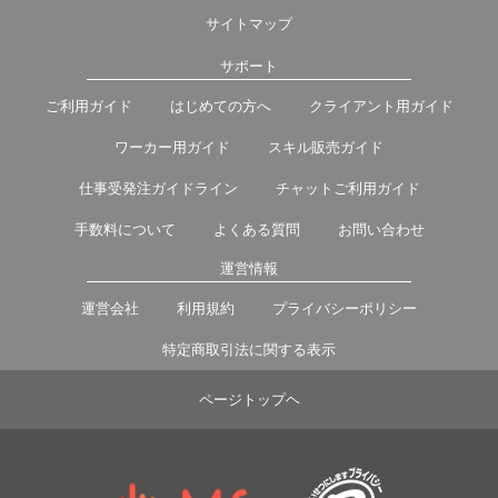
サイトマップ
サポート
ご利用ガイド
はじめての方へ
クライアント用ガイド
ワーカー用ガイド
スキル販売ガイド
仕事受発注ガイドライン
チャットご利用ガイド
手数料について
よくある質問
お問い合わせ
運営情報
運営会社
利用規約
プライバシーポリシー
特定商取引法に関する表示
ページトップヘ