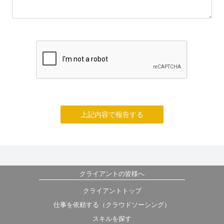
上記内容で報告する
クライアントの皆様へ
クライアントトップ
仕事を依頼する（クラウドソーシング）
スキルを探す