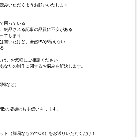
読みいただくようお願いいたします

て困っている

、納品される記事の品質に不安がある

ってしまう

は書いたけど、全然PVが増えない



方は、お気軽にご相談ください！

あなたの制作に関するお悩みを解決します。

領域など）

V数の増加のお手伝いをします。

ット（簡易なものでOK）をお送りいただくだけ！
