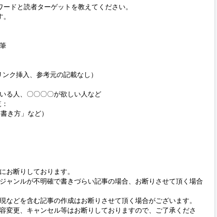
ワードと読者ターゲットを教えてください。

。



リンク挿入、参考元の記載なし）

いる人、〇〇〇〇が欲しい人など

：

書き方」など）

にお断りしております。

ジャンルが不明確で書きづらい記事の場合、お断りさせて頂く場合
現などを含む記事の作成はお断りさせて頂く場合がございます。

容変更、キャンセル等はお断りしておりますので、ご了承くださ