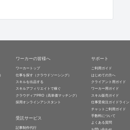
ワーカーの皆様へ
サポート
ワーカートップ
ご利用ガイド
）
仕事を探す（クラウドソーシング）
はじめての方へ
スキルを出品する
クライアント用ガイド
スキルアフィリエイトで稼ぐ
ワーカー用ガイド
クラウディアPRO（高単価マッチング）
スキル販売ガイド
採用オンラインアシスタント
仕事受発注ガイドライン
チャットご利用ガイド
手数料について
受託サービス
よくある質問
記事制作代行
お問い合わせ