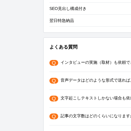
SEO見出し構成付き
翌日特急納品
よくある質問
Q
インタビューの実施（取材）も依頼で
Q
音声データはどのような形式で送れば
Q
文字起こしテキストしかない場合も依
Q
記事の文字数はどのくらいになります