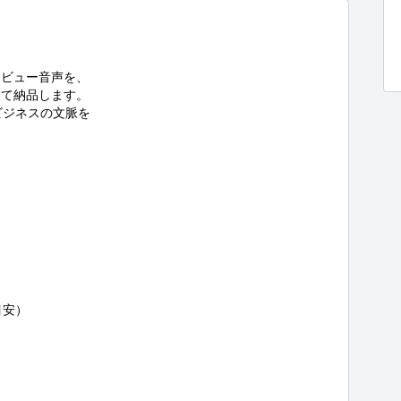
ビュー音声を、

て納品します。

ジネスの文脈を

安）
