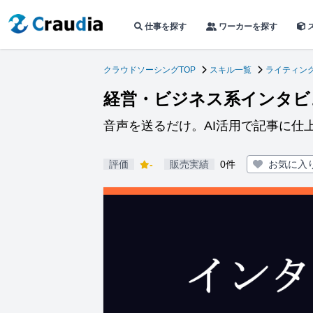
仕事を探す
ワーカーを探す
クラウドソーシングTOP
スキル一覧
ライティン
経営・ビジネス系インタビ
音声を送るだけ。AI活用で記事に仕
評価
-
販売実績
0件
お気に入