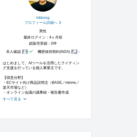
mkbong
プロフィール詳細へ
男性
最終ログイン：4ヶ月前
総販売実績：0件
本人確認
機密保持契約(NDA)
-
はじめまして。AIツールを活用したライティン
グ支援を行っている個人事業主です。

【得意分野】

・ECサイト向け商品説明文（BASE／minne／
楽天市場など）

すべて見る