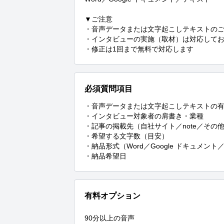
▼ご注意

・音声データまたは文字起こしテキストのご
・インタビューの実施（取材）は対応してお
・修正は1回まで無料で対応します
必須質問項目
・音声データまたは文字起こしテキストの有
・インタビュー対象者の肩書き・業種

・記事の掲載先（自社サイト／note／その他
・希望する文字数（目安）

・納品形式（Word／Google ドキュメント
・納品希望日
有料オプション
90分以上の音声