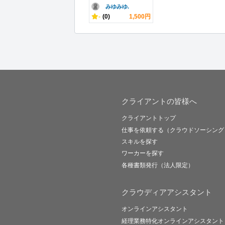
みゆみゆ.
-
(0)
1,500円
クライアントの皆様へ
クライアントトップ
仕事を依頼する（クラウドソーシング
スキルを探す
ワーカーを探す
各種書類発行（法人限定）
クラウディアアシスタント
オンラインアシスタント
経理業務特化オンラインアシスタント