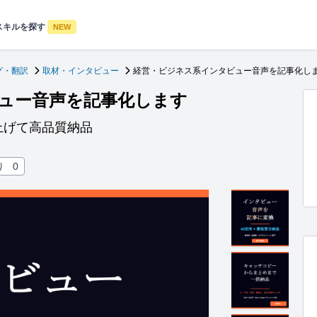
スキルを探す
NEW
グ・翻訳
取材・インタビュー
経営・ビジネス系インタビュー音声を記事化し
ュー音声を記事化します
上げて高品質納品
り
0