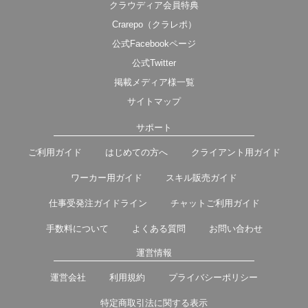
クラウディア会員特典
Crarepo（クラレポ）
公式Facebookページ
公式Twitter
掲載メディア様一覧
サイトマップ
サポート
ご利用ガイド
はじめての方へ
クライアント用ガイド
ワーカー用ガイド
スキル販売ガイド
仕事受発注ガイドライン
チャットご利用ガイド
手数料について
よくある質問
お問い合わせ
運営情報
運営会社
利用規約
プライバシーポリシー
特定商取引法に関する表示