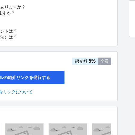
ありますか？

すか？



ントは？

方法）は？
5%
紹介料
全員
ルの紹介リンクを発行する
介リンクについて