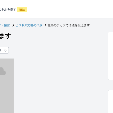
スキルを探す
NEW
グ・翻訳
ビジネス文書の作成
言葉のチカラで価値を伝えます
ます
り
0