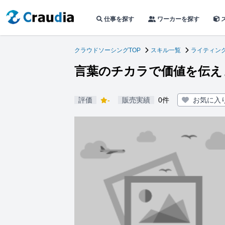
仕事を探す
ワーカーを探す
クラウドソーシングTOP
スキル一覧
ライティン
言葉のチカラで価値を伝え
評価
-
販売実績
0件
お気に入