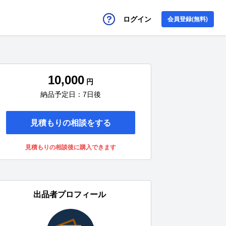
ログイン
会員登録(無料)
10,000
円
納品予定日：7日後
見積もりの相談をする
見積もりの相談後に購入できます
出品者プロフィール