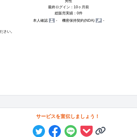
男性
最終ログイン：10ヶ月前
総販売実績：0件
本人確認
-
機密保持契約(NDA)
-
ださい。

サービスを宣伝しましょう！