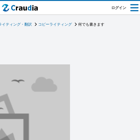
ログイン
ライティング・翻訳
コピーライティング
何でも書きます