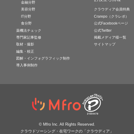
金融分野
美容分野
クラウディア会員特典
IT分野
Crarepo（クラレポ）
食分野
公式Facebookページ
薬機法チェック
公式Twitter
専門家記事監修
掲載メディア様一覧
取材・撮影
サイトマップ
編集・校正
図解・インフォグラフィック制作
導入事例制作
© Mfro Inc. All Rights Reserved.
クラウドソーシング・在宅ワークの「クラウディア」