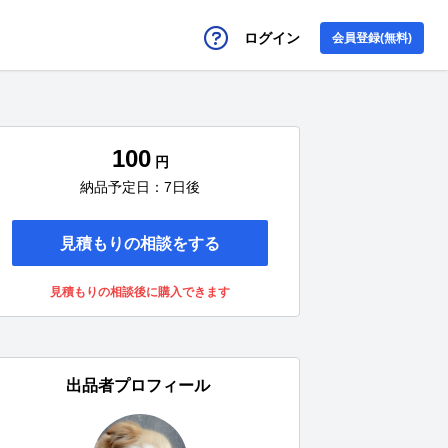
ログイン
会員登録(無料)
100
円
納品予定日：7日後
見積もりの相談をする
見積もりの相談後に購入できます
出品者プロフィール