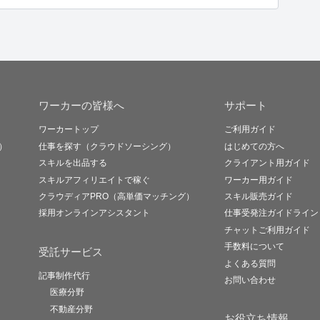
ワーカーの皆様へ
サポート
ワーカートップ
ご利用ガイド
）
仕事を探す（クラウドソーシング）
はじめての方へ
スキルを出品する
クライアント用ガイド
スキルアフィリエイトで稼ぐ
ワーカー用ガイド
クラウディアPRO（高単価マッチング）
スキル販売ガイド
採用オンラインアシスタント
仕事受発注ガイドライン
チャットご利用ガイド
手数料について
受託サービス
よくある質問
記事制作代行
お問い合わせ
医療分野
不動産分野
お役立ち情報