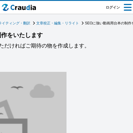
ログイン
ライティング・翻訳
文章校正・編集・リライト
SEOに強い動画用台本の制作
制作をいたします
ただければご期待の物を作成します。