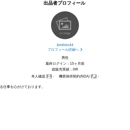
出品者プロフィール
kimihiro44
プロフィール詳細へ
男性
最終ログイン：15ヶ月前
総販売実績：0件
本人確認
-
機密保持契約(NDA)
-
る仕事を心がけております。
