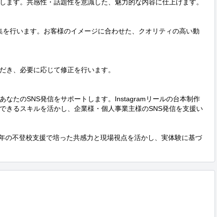
します。共感性・話題性を意識した、魅力的な内容に仕上げます。

画編集を行います。お客様のイメージに合わせた、クオリティの高い動
だき、必要に応じて修正を行います。

なたのSNS発信をサポートします。Instagramリールの台本制作
できるスキルを活かし、企業様・個人事業主様のSNS発信を支援い
、5年の不登校支援で培った共感力と現場視点を活かし、実体験に基づ