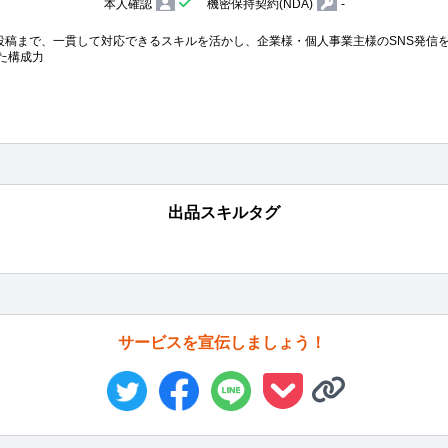
本人確認
機密保持契約(NDA)
-
編集・投稿まで、一貫して対応できるスキルを活かし、企業様・個人事業主様のSNS発信を
用した構成力
出品スキルタグ
サービスを宣伝しましょう！