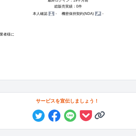
最終ログイン：19ヶ月前
総販売実績：0件
本人確認
-
機密保持契約(NDA)
-
業者様に

サービスを宣伝しましょう！