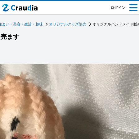
ログイン
住まい・美容・生活・趣味
オリジナルグッズ販売
オリジナルハンドメイド販
販売ます