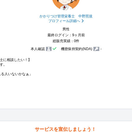
かかりつけ管理栄養士 中野照規
プロフィール詳細へ
男性
最終ログイン：9ヶ月前
総販売実績：0件
本人確認
機密保持契約(NDA)
-
士に相談したい！】

す。

くれる人いないかなぁ」

サービスを宣伝しましょう！