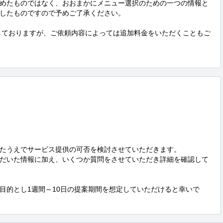
めたものではなく、おおまかにメニュー選択のための一つの情報と
したものですので予めご了承ください。

としておりますが、ご依頼内容によっては追加料金をいただくこともご
たうえでサービス提供の可否を検討させていただきます。

だいた情報に加え、いくつか質問をさせていただき詳細を確認して
目的とし1週間～10日の提案期間を想定していただけると幸いで