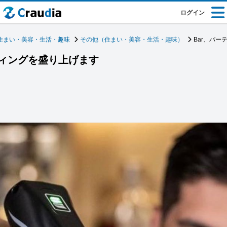
ログイン
住まい・美容・生活・趣味
その他（住まい・美容・生活・趣味）
Bar、パ
ディングを盛り上げます