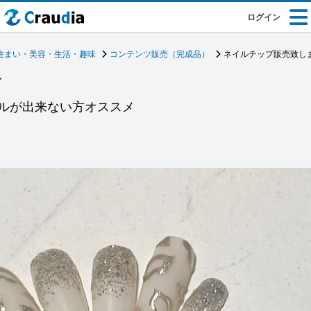
ログイン
住まい・美容・生活・趣味
コンテンツ販売（完成品）
ネイルチップ販売致し
す
ルが出来ない方オススメ