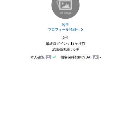
玲子
プロフィール詳細へ
女性
最終ログイン：13ヶ月前
総販売実績：0件
本人確認
機密保持契約(NDA)
-