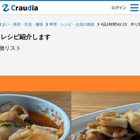
ログイン
住まい・美容・生活・趣味
料理・レシピ・お店の相談
4品1時間Vol.10 
置きレシピ紹介します
物リスト