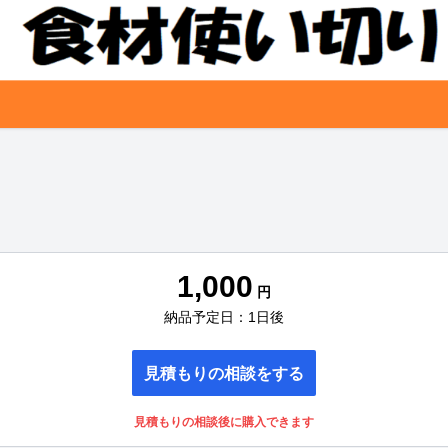
1,000
円
納品予定日：1日後
見積もりの相談をする
見積もりの相談後に購入できます