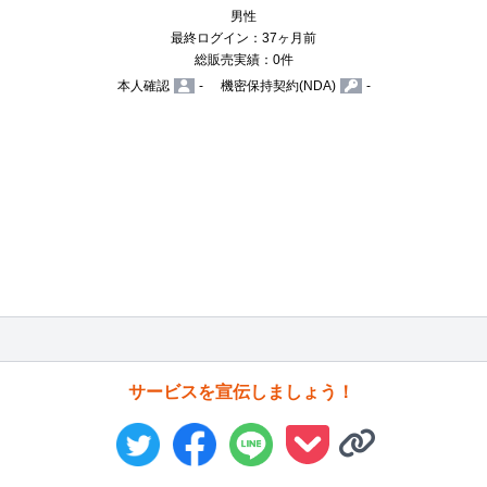
男性
最終ログイン：37ヶ月前
総販売実績：0件
本人確認
-
機密保持契約(NDA)
-
サービスを宣伝しましょう！