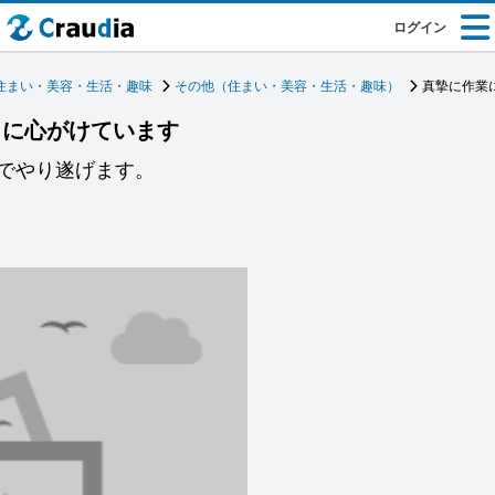
ログイン
住まい・美容・生活・趣味
その他（住まい・美容・生活・趣味）
真摯に作業
うに心がけています
でやり遂げます。