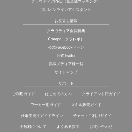
クラウディアPRO（高単価マッチング）
採用オンラインアシスタント
お役立ち情報
クラウディア会員特典
Crarepo（クラレポ）
公式Facebookページ
公式Twitter
掲載メディア様一覧
サイトマップ
サポート
ご利用ガイド
はじめての方へ
クライアント用ガイド
ワーカー用ガイド
スキル販売ガイド
仕事受発注ガイドライン
チャットご利用ガイド
手数料について
よくある質問
お問い合わせ