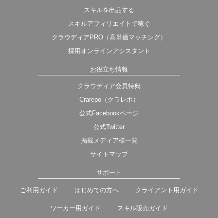
スキルを出品する
スキルアフィリエイトで稼ぐ
クラウディアPRO（高単価マッチング）
採用オンラインアシスタント
お役立ち情報
クラウディア会員特典
Crarepo（クラレポ）
公式Facebookページ
公式Twitter
掲載メディア様一覧
サイトマップ
サポート
ご利用ガイド
はじめての方へ
クライアント用ガイド
ワーカー用ガイド
スキル販売ガイド