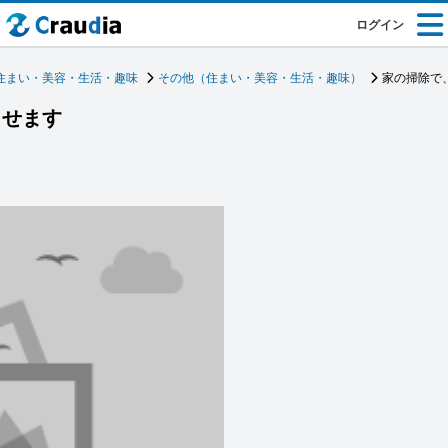
ログイン
住まい・美容・生活・趣味
その他（住まい・美容・生活・趣味）
家の掃除で
させます