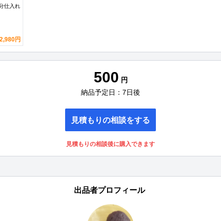
処分仕入れ
2,980円
500
円
納品予定日：7日後
見積もりの相談をする
見積もりの相談後に購入できます
出品者プロフィール