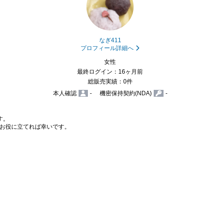
なぎ411
プロフィール詳細へ
女性
最終ログイン：16ヶ月前
総販売実績：0件
本人確認
-
機密保持契約(NDA)
-
。

お役に立てれば幸いです。
